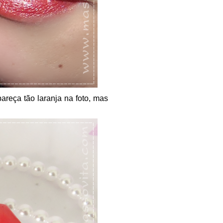
reça tão laranja na foto, mas