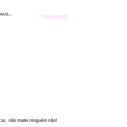
MAIS…
PESQUISAR
licar, não matei ninguém não!