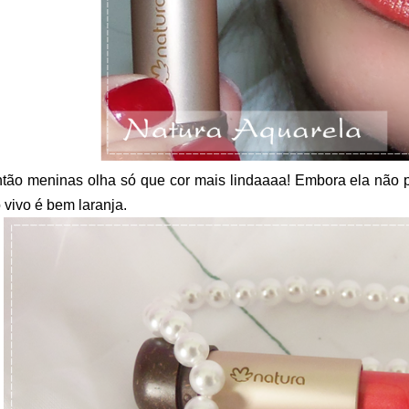
tão meninas olha só que cor mais lindaaaa! Embora ela não pa
 vivo é bem laranja.