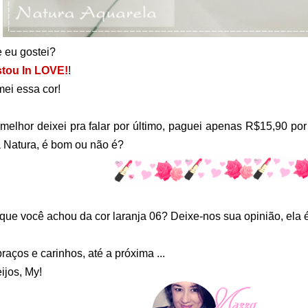
 eu gostei?
tou In LOVE!
!
ei essa cor!
melhor deixei pra falar por último, paguei apenas R$15,90 po
 Natura, é bom ou não é?
que você achou da cor laranja 06? Deixe-nos sua opinião, ela é
raços e carinhos, até a próxima ...
ijos, My!