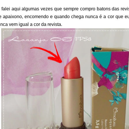
 falei aqui algumas vezes que sempre compro batons das revis
 apaixono, encomendo e quando chega nunca é a cor que eu 
nca vem igual a cor da revista.