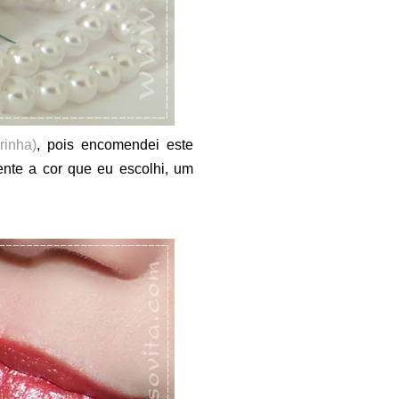
rinha)
, pois encomendei este
ente a cor que eu escolhi, um