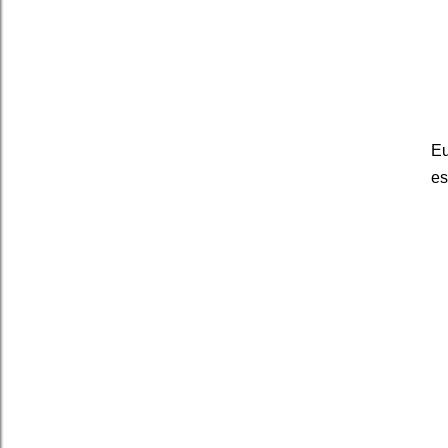
Eu
es