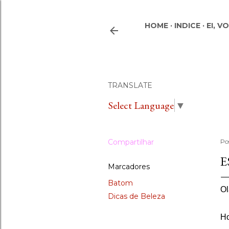
HOME
INDICE
EI, V
TRANSLATE
Select Language
▼
Compartilhar
Po
E
Marcadores
Batom
Ol
Dicas de Beleza
Ho