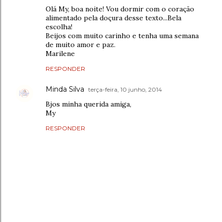
Olá My, boa noite! Vou dormir com o coração
alimentado pela doçura desse texto...Bela
escolha!
Beijos com muito carinho e tenha uma semana
de muito amor e paz.
Marilene
RESPONDER
Minda Silva
terça-feira, 10 junho, 2014
Bjos minha querida amiga,
My
RESPONDER