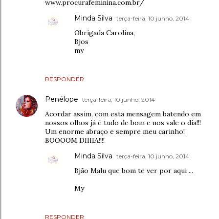
www.procurafeminina.com.br/
Minda Silva
terça-feira, 10 junho, 2014
Obrigada Carolina,
Bjos
my
RESPONDER
Penélope
terça-feira, 10 junho, 2014
Acordar assim, com esta mensagem batendo em
nossos olhos já é tudo de bom e nos vale o dia!!!
Um enorme abraço e sempre meu carinho!
BOOOOM DIIIIA!!!!
Minda Silva
terça-feira, 10 junho, 2014
Bjão Malu que bom te ver por aqui ...
My
RESPONDER