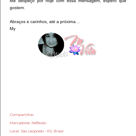
Me despeço por hoje com essa mensagem, espero que
gostem.
Abraços e carinhos, até a próxima ...
My
Compartilhar
Marcadores:
Reflexão
Local:
São Leopoldo - RS, Brasil