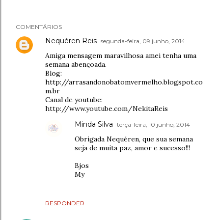
COMENTÁRIOS
Nequéren Reis
segunda-feira, 09 junho, 2014
Amiga mensagem maravilhosa amei tenha uma
semana abençoada.
Blog:
http://arrasandonobatomvermelho.blogspot.co
m.br
Canal de youtube:
http://www.youtube.com/NekitaReis
Minda Silva
terça-feira, 10 junho, 2014
Obrigada Nequéren, que sua semana
seja de muita paz, amor e sucesso!!!
Bjos
My
RESPONDER