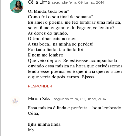
Célia Lima
segunda-feira, 09 junho, 2014
Oi Minda, tudo bem?
Como foi o seu final de semana?
Eu amei o poema, me fez lembrar uma música,
se eu ñ me engano é do Fagner, vc lembra?
As dores do mundo.
O teu olhar caiu no meu
A tua boca... na minha se perdeu!
Foi tudo lindo, tão lindo foi
E nem me lembro
Que veio depois...Se estivesse acompanhada
ouvindo essa música na hora que estivéssemos
lendo esse poema, eu é que ñ iria querer saber
o que veria depois rsrsrs...Bjssss
RESPONDER
Minda Silva
segunda-feira, 09 junho, 2014
Essa música é linda e perfeita ... bem lembrado
Célia,
Bjks minha linda
My