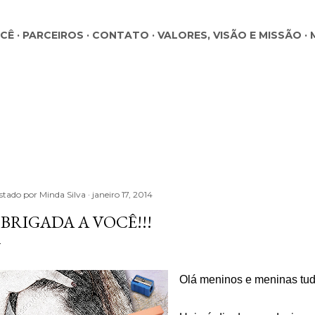
Pular para o conteúdo principal
OCÊ
PARCEIROS
CONTATO
VALORES, VISÃO E MISSÃO
stado por
Minda Silva
janeiro 17, 2014
BRIGADA A VOCÊ!!!
Olá meninos e meninas tu