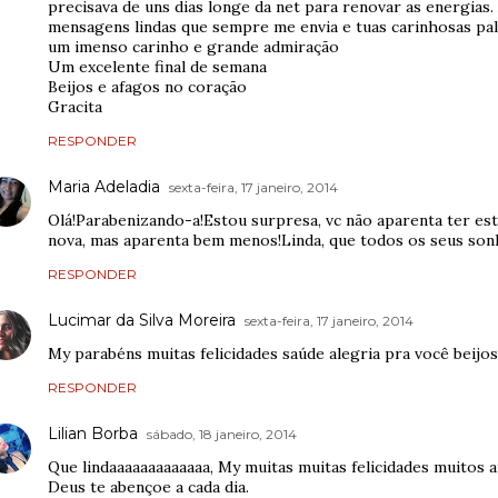
precisava de uns dias longe da net para renovar as energias.
mensagens lindas que sempre me envia e tuas carinhosas pal
um imenso carinho e grande admiração
Um excelente final de semana
Beijos e afagos no coração
Gracita
RESPONDER
Maria Adeladia
sexta-feira, 17 janeiro, 2014
Olá!Parabenizando-a!Estou surpresa, vc não aparenta ter esta
nova, mas aparenta bem menos!Linda, que todos os seus sonh
RESPONDER
Lucimar da Silva Moreira
sexta-feira, 17 janeiro, 2014
My parabéns muitas felicidades saúde alegria pra você beijos
RESPONDER
Lilian Borba
sábado, 18 janeiro, 2014
Que lindaaaaaaaaaaaaa, My muitas muitas felicidades muitos an
Deus te abençoe a cada dia.