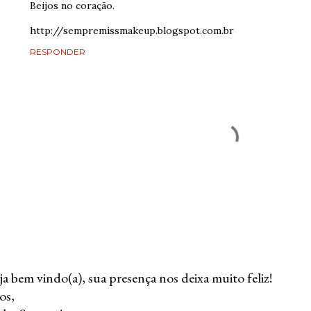
Beijos no coração.
http://sempremissmakeup.blogspot.com.br
RESPONDER
ja bem vindo(a), sua presença nos deixa muito feliz!
os,