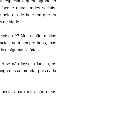
to especial, e quero agradecer
ace e outras redes sociais,
i pelo dia de hoje em que eu
 de idade.
 coisa né? Muito chão, muitas
iências, nem sempre boas, mas
o e algumas vitórias.
el se não fosse a família, os
ongo dessa jornada, pois cada
speciais para mim, são meus