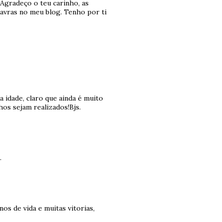
 Agradeço o teu carinho, as
avras no meu blog. Tenho por ti
 idade, claro que ainda é muito
os sejam realizados!Bjs.
.
os de vida e muitas vitorias,