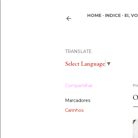
HOME
INDICE
EI, V
TRANSLATE
Select Language
▼
Compartilhar
Po
O
Marcadores
Carinhos