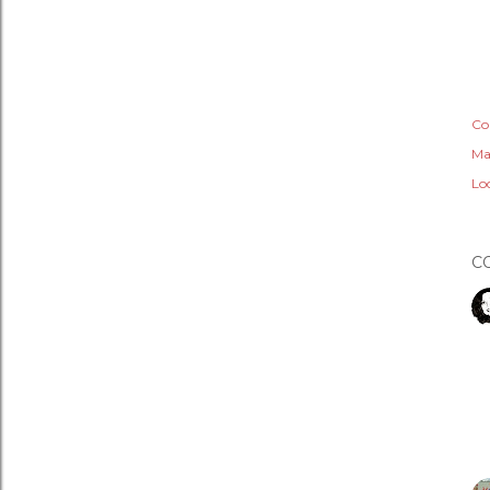
Co
Ma
Lo
C