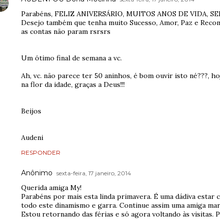
Parabéns, FELIZ ANIVERSÁRIO, MUITOS ANOS DE VIDA, 
Desejo também que tenha muito Sucesso, Amor, Paz e Recom
as contas não param rsrsrs
Um ótimo final de semana a vc.
Ah, vc. não parece ter 50 aninhos, é bom ouvir isto né???, 
na flor da idade, graças a Deus!!!
Beijos
Audeni
RESPONDER
Anônimo
sexta-feira, 17 janeiro, 2014
Querida amiga My!
Parabéns por mais esta linda primavera. É uma dádiva est
todo este dinamismo e garra. Continue assim uma amiga mara
Estou retornando das férias e só agora voltando às visitas.