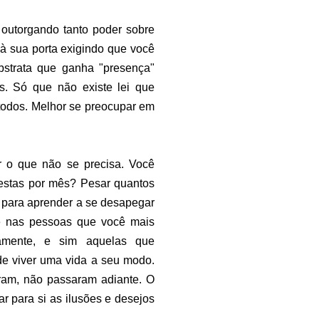
outorgando tanto poder sobre
à sua porta exigindo que você
bstrata que ganha "presença"
. Só que não existe lei que
 todos. Melhor se preocupar em
er o que não se precisa. Você
estas por mês? Pesar quantos
a para aprender a se desapegar
se nas pessoas que você mais
amente, e sim aquelas que
de viver uma vida a seu modo.
aram, não passaram adiante. O
r para si as ilusões e desejos