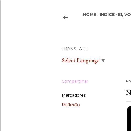
HOME
INDICE
EI, V
TRANSLATE
Select Language
▼
Compartilhar
Po
N
Marcadores
Reflexão