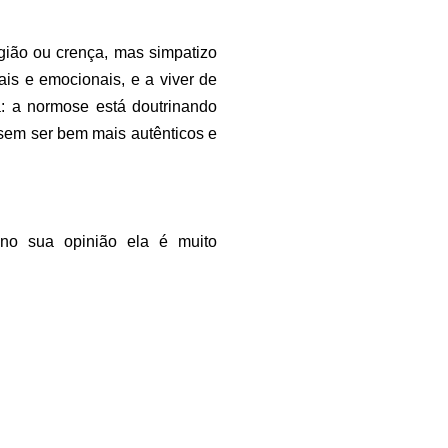
igião ou crença, mas simpatizo
is e emocionais, e a viver de
ta: a normose está doutrinando
sem ser bem mais autênticos e
no sua opinião ela é muito