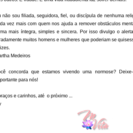
 não sou filiada, seguidora, fiel, ou discípula de nenhuma rel
da vez mais com quem nos ajuda a remover obstáculos menta
rma mais íntegra, simples e sincera. Por isso divulgo o aler
radamente muitos homens e mulheres que poderiam se quises
lizes.
rtha Medeiros
ocê concorda que estamos vivendo uma normose? Deixe-
portante para nós!
raços e carinhos, até o próximo ...
y