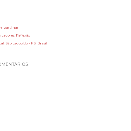
mpartilhar
rcadores:
Reflexão
cal:
São Leopoldo - RS, Brasil
OMENTÁRIOS