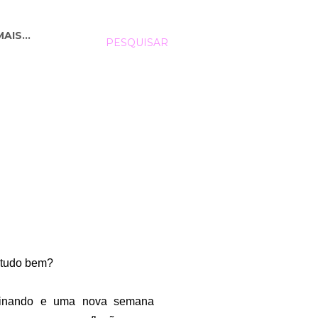
MAIS…
PESQUISAR
 tudo bem?
minando e uma nova semana