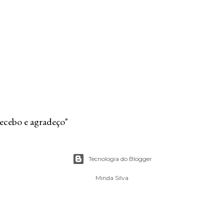
recebo e agradeço"
Tecnologia do Blogger
Minda Silva