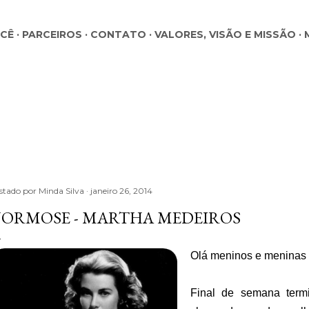
Pular para o conteúdo principal
OCÊ
PARCEIROS
CONTATO
VALORES, VISÃO E MISSÃO
stado por
Minda Silva
janeiro 26, 2014
ORMOSE - MARTHA MEDEIROS
Olá meninos e meninas
Final de semana ter