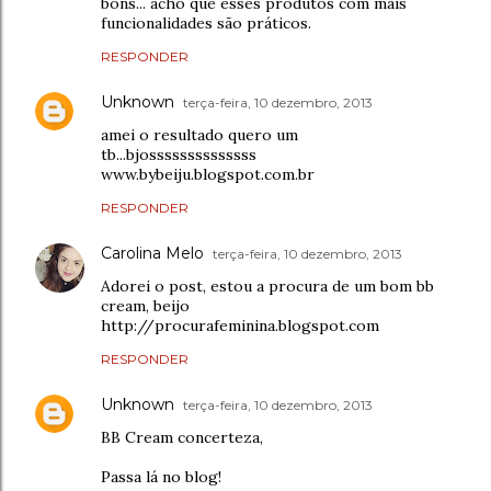
bons... acho que esses produtos com mais
funcionalidades são práticos.
RESPONDER
Unknown
terça-feira, 10 dezembro, 2013
amei o resultado quero um
tb...bjossssssssssssss
www.bybeiju.blogspot.com.br
RESPONDER
Carolina Melo
terça-feira, 10 dezembro, 2013
Adorei o post, estou a procura de um bom bb
cream, beijo
http://procurafeminina.blogspot.com
RESPONDER
Unknown
terça-feira, 10 dezembro, 2013
BB Cream concerteza,
Passa lá no blog!