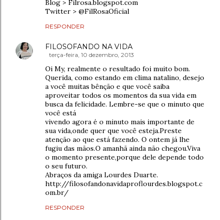
Blog > Filrosa.blogspot.com
Twitter > @FilRosaOficial
RESPONDER
FILOSOFANDO NA VIDA
terça-feira, 10 dezembro, 2013
Oi My, realmente o resultado foi muito bom.
Querida, como estando em clima natalino, desejo
a você muitas bênção e que você saiba
aproveitar todos os momentos da sua vida em
busca da felicidade. Lembre-se que o minuto que
você está
vivendo agora é o minuto mais importante de
sua vida,onde quer que você esteja.Preste
atenção ao que está fazendo. O ontem já lhe
fugiu das mãos.O amanhã ainda não chegou.Viva
o momento presente,porque dele depende todo
o seu futuro.
Abraços da amiga Lourdes Duarte.
http://filosofandonavidaproflourdes.blogspot.c
om.br/
RESPONDER