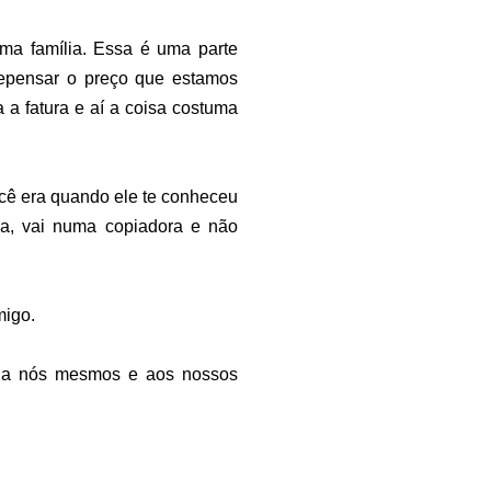
uma família. Essa é uma parte
repensar o preço que estamos
a fatura e aí a coisa costuma
ocê era quando ele te conheceu
a, vai numa copiadora e não
migo.
is a nós mesmos e aos nossos