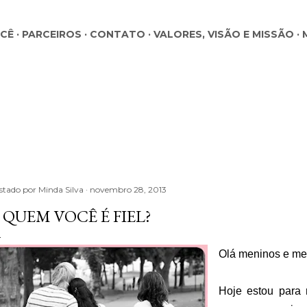
Pular para o conteúdo principal
OCÊ
PARCEIROS
CONTATO
VALORES, VISÃO E MISSÃO
stado por
Minda Silva
novembro 28, 2013
 QUEM VOCÊ É FIEL?
Olá meninos e me
Hoje estou para r