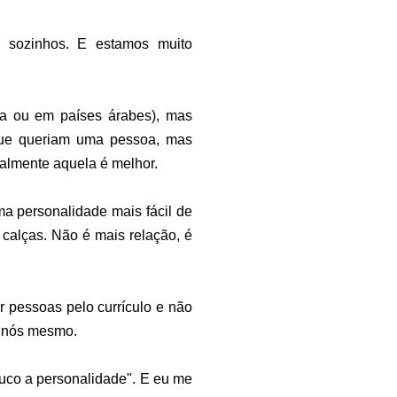
 sozinhos. E estamos muito
ia ou em países árabes), mas
que queriam uma pessoa, mas
cialmente aquela é melhor.
ma personalidade mais fácil de
alças. Não é mais relação, é
 pessoas pelo currículo e não
 a nós mesmo.
ouco a personalidade". E eu me