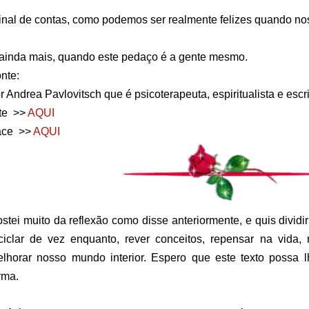
inal de contas, como podemos ser realmente felizes quando no
ainda mais, quando este pedaço é a gente mesmo.
nte:
r Andrea Pavlovitsch que
é psicoterapeuta, espiritualista e escr
te >>
AQUI
ace >>
AQUI
stei muito da reflexão como disse anteriormente, e quis divid
ciclar de vez enquanto, rever conceitos, repensar na vida, n
lhorar nosso mundo interior. Espero que este texto possa
rma.