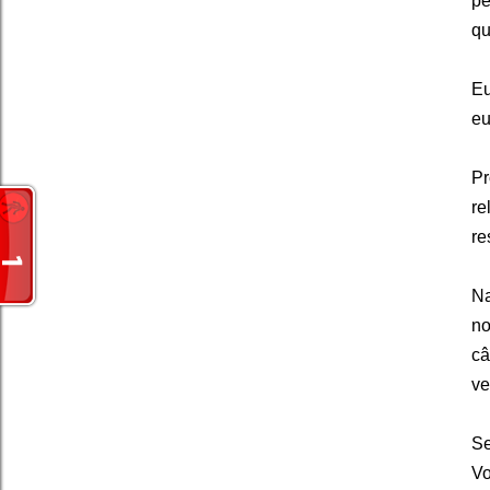
pe
qu
Eu
eu
Pr
r
re
Na
no
câ
ve
Se
Vo