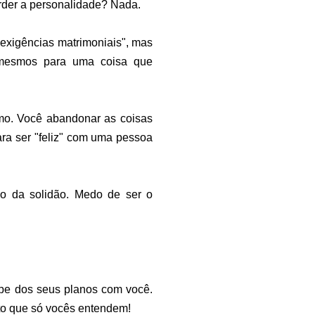
rder a personalidade? Nada.
exigências matrimoniais", mas
mesmos para uma coisa que
smo. Você abandonar as coisas
ra ser "feliz" com uma pessoa
do da solidão. Medo de ser o
pe dos seus planos com você.
to que só vocês entendem!