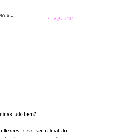
MAIS…
PESQUISAR
ninas tudo bem?
eflexões, deve ser o final do