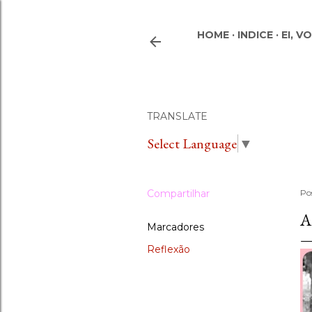
HOME
INDICE
EI, V
TRANSLATE
Select Language
▼
Compartilhar
Po
A
Marcadores
Reflexão