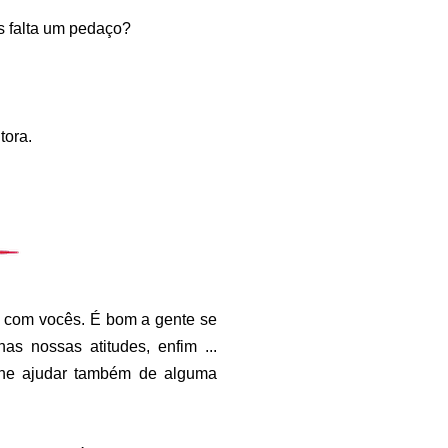
s falta um pedaço?
itora.
ir com vocês. É bom a gente se
as nossas atitudes, enfim ...
 lhe ajudar também de alguma