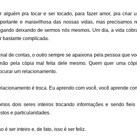
r alguém pra tocar e ser tocado, para fazer amor, pra criar 
portante e maravilhosa das nossas vidas, mas precisamos 
gando deixando de sermos nós mesmos. Um dia, a vida cobra 
r bastante complicada.
inal de contas, o outro sempre se apaixona pela pessoa que v
não pela cópia mal feita dele mesmo. Quem quer uma cópi
ocurar um relacionamento.
lacionamento é troca. Eu aprendo com você, você aprende co
mos dois seres inteiros trocando informações e sendo fie
stos e particularidades.
so é ser inteiro e, de fato, isso é ser feliz.