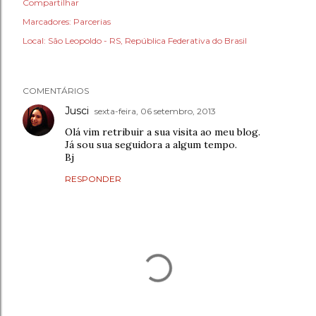
Compartilhar
Marcadores:
Parcerias
Local:
São Leopoldo - RS, República Federativa do Brasil
COMENTÁRIOS
Jusci
sexta-feira, 06 setembro, 2013
Olá vim retribuir a sua visita ao meu blog.
Já sou sua seguidora a algum tempo.
Bj
RESPONDER