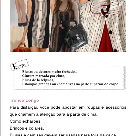
Tronco Longo
Para disfarçar, você pode apostar em roupas e acessórios
que chamem a atenção para a parte de cima,
Como echarpes,
Brincos e colares,
Blusas e camisas devem ser usadas para fora da calça