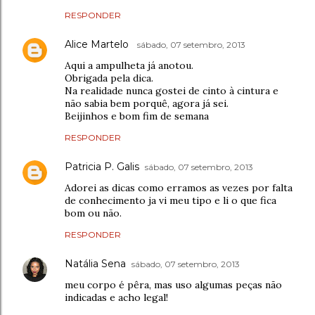
RESPONDER
Alice Martelo
sábado, 07 setembro, 2013
Aqui a ampulheta já anotou.
Obrigada pela dica.
Na realidade nunca gostei de cinto à cintura e
não sabia bem porquê, agora já sei.
Beijinhos e bom fim de semana
RESPONDER
Patricia P. Galis
sábado, 07 setembro, 2013
Adorei as dicas como erramos as vezes por falta
de conhecimento ja vi meu tipo e li o que fica
bom ou não.
RESPONDER
Natália Sena
sábado, 07 setembro, 2013
meu corpo é pêra, mas uso algumas peças não
indicadas e acho legal!