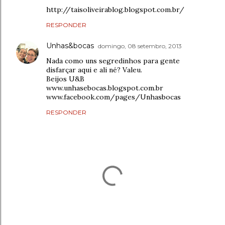
http://taisoliveirablog.blogspot.com.br/
RESPONDER
Unhas&bocas
domingo, 08 setembro, 2013
Nada como uns segredinhos para gente
disfarçar aqui e ali né? Valeu.
Beijos U&B
www.unhasebocas.blogspot.com.br
www.facebook.com/pages/Unhasbocas
RESPONDER