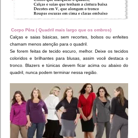
Corpo Pêra ( Quadril mais largo que os ombros)
Calças e saias básicas, sem recortes, bolsos ou enfeites
chamam menos atenção para o quadril.
Se forem feitas de tecido escuro, melhor. Deixe os tecidos
coloridos e brilhantes para blusas, assim você destaca o
tronco. Blazers e túnicas devem ficar acima ou abaixo do
quadril, nunca podem terminar nessa região.