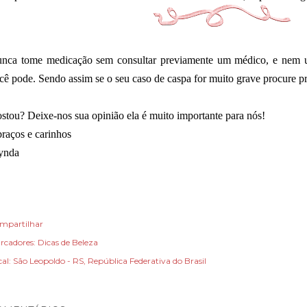
nca tome medicação sem consultar previamente um médico, e nem us
cê pode. Sendo assim se o seu caso de caspa for muito grave procure pr
stou? Deixe-nos sua opinião ela é muito importante para nós!
raços e carinhos
ynda
mpartilhar
rcadores:
Dicas de Beleza
cal:
São Leopoldo - RS, República Federativa do Brasil