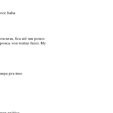
rece haha
escuras, fica até um pouco
pouca, vou tentar fazer, My
aspa pra isso
per prática.