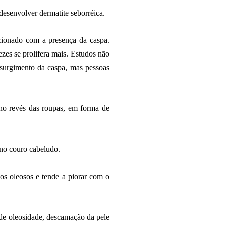
esenvolver dermatite seborréica.
cionado com a presença da caspa.
zes se prolifera mais. Estudos não
surgimento da caspa, mas pessoas
no revés das roupas, em forma de
 no couro cabeludo.
s oleosos e tende a piorar com o
 de oleosidade, descamação da pele