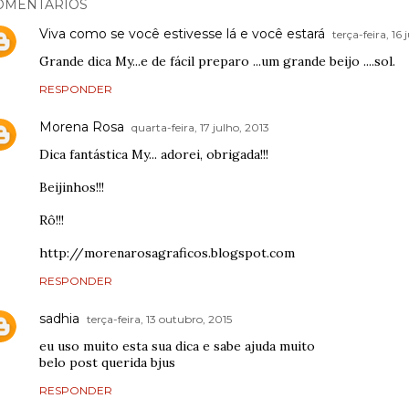
OMENTÁRIOS
Viva como se você estivesse lá e você estará
terça-feira, 16 
Grande dica My...e de fácil preparo ...um grande beijo ....sol.
RESPONDER
Morena Rosa
quarta-feira, 17 julho, 2013
Dica fantástica My... adorei, obrigada!!!
Beijinhos!!!
Rô!!!
http://morenarosagraficos.blogspot.com
RESPONDER
sadhia
terça-feira, 13 outubro, 2015
eu uso muito esta sua dica e sabe ajuda muito
belo post querida bjus
RESPONDER