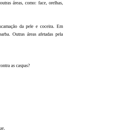
utras áreas, como: face, orelhas,
escamação da pele e coceira. Em
ba. Outras áreas afetadas pela
ontra as caspas?
ue.