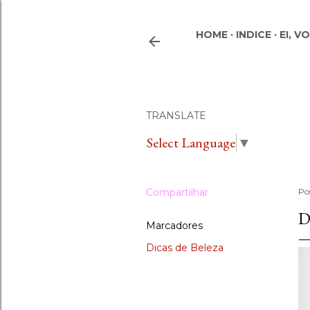
HOME
INDICE
EI, V
TRANSLATE
Select Language
▼
Compartilhar
Po
D
Marcadores
Dicas de Beleza