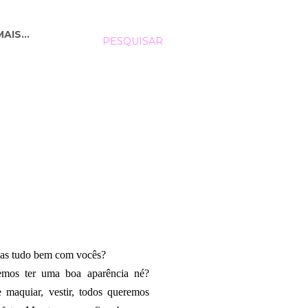
MAIS…
PESQUISAR
as tudo bem com vocês?
emos ter uma boa aparência né?
maquiar, vestir, todos queremos