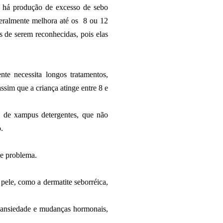
e há produção de excesso de sebo
(geralmente melhora até os 8 ou 12
s de serem reconhecidas, pois elas
te necessita longos tratamentos,
ssim que a criança atinge entre 8 e
e de xampus detergentes, que não
.
de problema.
pele, como a dermatite seborréica,
 ansiedade e mudanças hormonais,