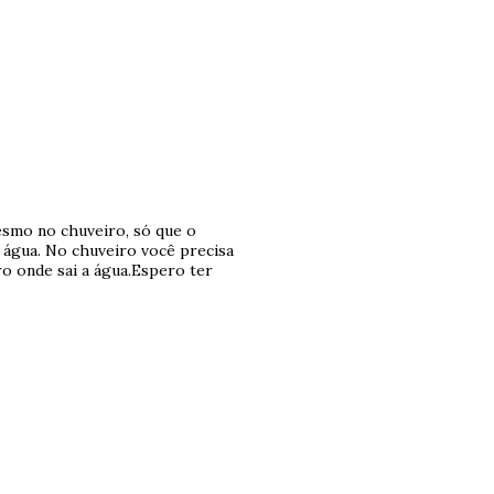
esmo no chuveiro, só que o
 água. No chuveiro você precisa
o onde sai a água.Espero ter