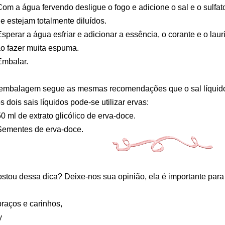
Com a água fervendo desligue o fogo e adicione o sal e o sulfa
e estejam totalmente diluídos.
Esperar a água esfriar e adicionar a essência, o corante e o laur
o fazer muita espuma.
Embalar.
embalagem segue as mesmas recomendações que o sal líquid
s dois sais líquidos pode-se utilizar ervas:
50 ml de extrato glicólico de erva-doce.
Sementes de erva-doce.
stou dessa dica? Deixe-nos sua opinião, ela é importante para
raços e carinhos,
y