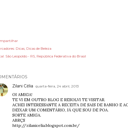
mpartilhar
rcadores:
Dicas
Dicas de Beleza
cal:
São Leopoldo - RS, República Federativa do Brasil
OMENTÁRIOS
Zilani Célia
quarta-feira, 24 abril, 2013
OI AMIGA!
TE VI EM OUTRO BLOG E RESOLVI TE VISITAR.
ACHEI INTERESSANTE A RECEITA DE SAIS DE BANHO E AO
DEIXAR UM COMENTÁRIO, JÁ QUE SOU DE POA.
SORTE AMIGA.
ABRÇS
http://zilanicelia.blogspot.com.br/