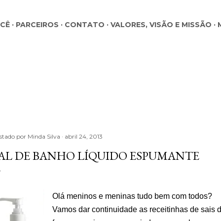
Pular para o conteúdo principal
OCÊ
PARCEIROS
CONTATO
VALORES, VISÃO E MISSÃO
stado por
Minda Silva
abril 24, 2013
AL DE BANHO LÍQUIDO ESPUMANTE
Olá meninos e meninas tudo bem com todos?
Vamos dar continuidade as receitinhas de sais 