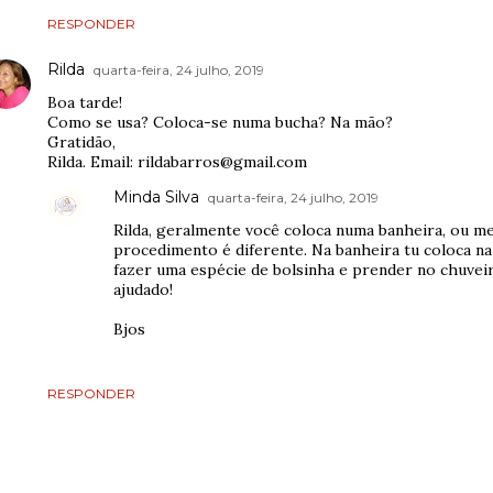
RESPONDER
Rilda
quarta-feira, 24 julho, 2019
Boa tarde!
Como se usa? Coloca-se numa bucha? Na mão?
Gratidão,
Rilda. Email: rildabarros@gmail.com
Minda Silva
quarta-feira, 24 julho, 2019
Rilda, geralmente você coloca numa banheira, ou m
procedimento é diferente. Na banheira tu coloca na
fazer uma espécie de bolsinha e prender no chuveir
ajudado!
Bjos
RESPONDER