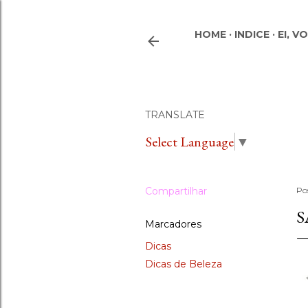
HOME
INDICE
EI, V
TRANSLATE
Select Language
▼
Compartilhar
Po
S
Marcadores
Dicas
Dicas de Beleza