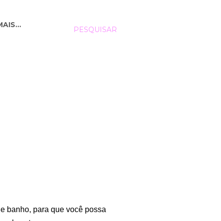
MAIS…
PESQUISAR
de banho, para que você possa