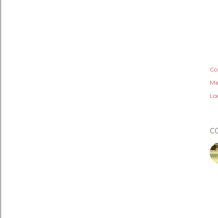
Co
Ma
Lo
C