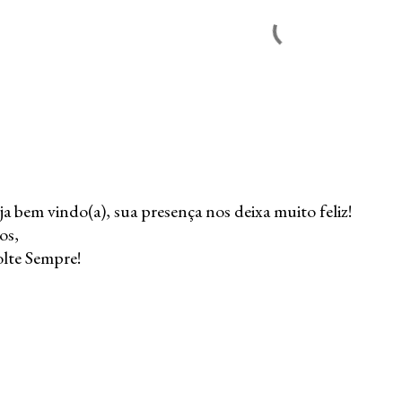
ja bem vindo(a), sua presença nos deixa muito feliz!
os,
lte Sempre!