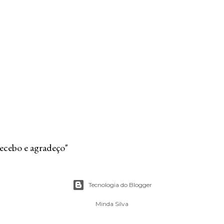
recebo e agradeço"
Tecnologia do Blogger
Minda Silva