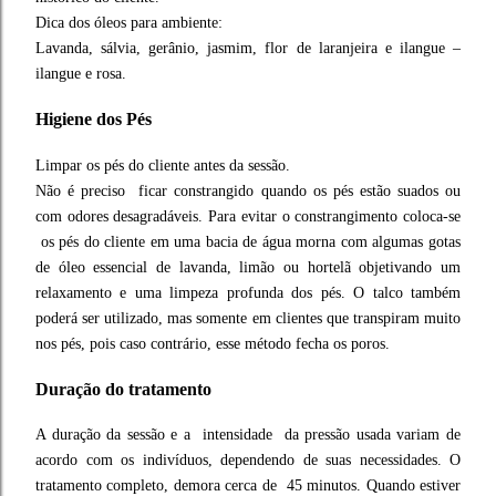
Dica dos óleos para ambiente:
Lavanda, sálvia, gerânio, jasmim, flor de laranjeira e ilangue –
ilangue e rosa.
Higiene dos Pés
Limpar os pés do cliente antes da sessão.
Não é preciso ficar constrangido quando os pés estão suados ou
com odores desagradáveis. Para evitar o constrangimento coloca-se
os pés do cliente em uma bacia de água morna com algumas gotas
de óleo essencial de lavanda, limão ou hortelã objetivando um
relaxamento e uma limpeza profunda dos pés. O talco também
poderá ser utilizado, mas somente em clientes que transpiram muito
nos pés, pois caso contrário, esse método fecha os poros.
Duração do tratamento
A duração da sessão e a intensidade da pressão usada variam de
acordo com os indivíduos, dependendo de suas necessidades. O
tratamento completo, demora cerca de 45 minutos. Quando estiver