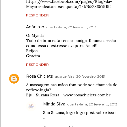
https://www.facebook.com/pages/Blog-da-
Mayara-aleatoriosempauta/135755286579194
RESPONDER
Anônimo
quarta-feira, 20 fevereiro, 2013
Oi Mynda!
Tudo de bom esta técnica amiga. E numa sessão
como essa o estresse evapora. Amei!!!
Beijos
Gracita
RESPONDER
Rosa Chiclets
quarta-feira, 20 fevereiro, 2013
A massagem nas mãos tbm pode ser chamada de
reflexologia?
Bjs - Suzana Rosa - www.rosachiclets.com.br
Minda Silva
quarta-feira, 20 fevereiro, 2013
Sim Suzana, logo logo post sobre isso
...