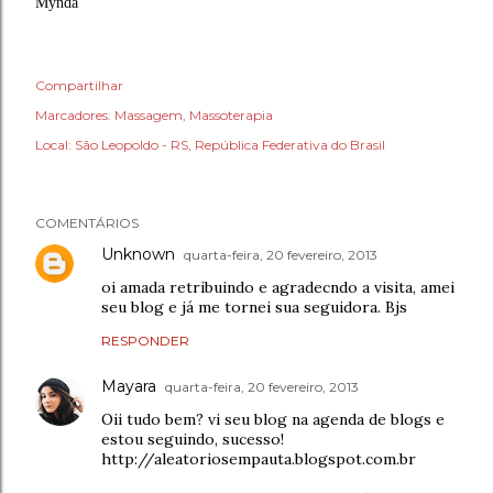
Mynda
Compartilhar
Marcadores:
Massagem
Massoterapia
Local:
São Leopoldo - RS, República Federativa do Brasil
COMENTÁRIOS
Unknown
quarta-feira, 20 fevereiro, 2013
oi amada retribuindo e agradecndo a visita, amei
seu blog e já me tornei sua seguidora. Bjs
RESPONDER
Mayara
quarta-feira, 20 fevereiro, 2013
Oii tudo bem? vi seu blog na agenda de blogs e
estou seguindo, sucesso!
http://aleatoriosempauta.blogspot.com.br