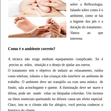
sobre a Reflexologia,
falando sobre como é o
ambiente, como se faz
a higiene dos pés e a
duração do tratamento.
Vamos ao que
interessa:
Como é o ambiente correto?
A técnica não exige nenhum equipamento complicado. Só é
preciso as mãos, intuição e o desejo de ajudar aos outros.
O tratamento tem o objetivo de induzir ao relaxamento, ruídos
como telefone, trânsito e das crianças irão interferir no ambiente de
trabalho. O ambiente deve ser tranqüilo ou com uma música de
fundo, sala aconchegante e quente. A iluminação deve ser suave e
difusa, pode ser usado velas ou lâmpadas coloridas. Um incenso
ou óleos essenciais queimando no difusor causa um efeito especial.
Claro, isso se o cliente não for alérgico, você precisa conhecer o
histórico do cliente.